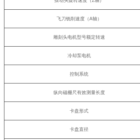
摆动头旋转速度（Z轴）
飞刀铣削速度（A轴）
雕刻头电机型号额定转速
冷却泵电机
控制系统
纵向磁栅尺有效测量长度
卡盘形式
卡盘直径