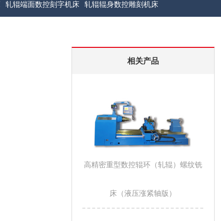
床
轧辊端面数控刻字机床
轧辊辊身数控雕刻机床
相关产品
高精密重型数控辊环（轧辊）螺纹铣
床（液压涨紧轴版）