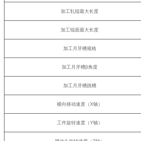
加工轧辊最大长度
加工辊面最大长度
加工月牙槽规格
加工月牙槽β角度
加工月牙槽跳槽
横向移动速度（X轴）
工件旋转速度（Y轴）