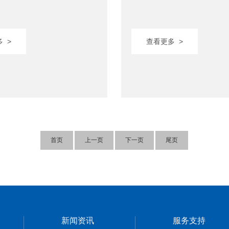
 >
查看更多 >
首页
上一页
下一页
尾页
新闻资讯
服务支持