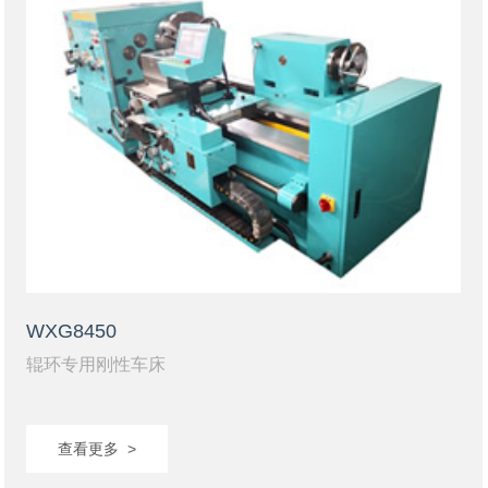
WXG8450
辊环专用刚性车床
查看更多 >